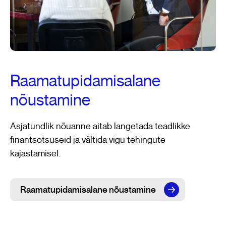
Raamatupidamisalane
nõustamine
Asjatundlik nõuanne aitab langetada teadlikke
finantsotsuseid ja vältida vigu tehingute
kajastamisel.
Raamatupidamisalane nõustamine