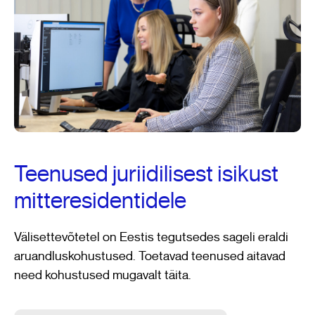
Teenused juriidilisest isikust
mitteresidentidele
Välisettevõtetel on Eestis tegutsedes sageli eraldi
aruandluskohustused. Toetavad teenused aitavad
need kohustused mugavalt täita.