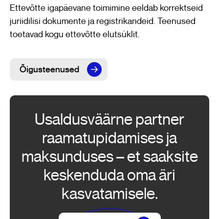
Ettevõtte igapäevane toimimine eeldab korrektseid
juriidilisi dokumente ja registrikandeid. Teenused
toetavad kogu ettevõtte elutsüklit.
Õigusteenused
Usaldusväärne partner
raamatupidamises ja
maksunduses – et saaksite
keskenduda oma äri
kasvatamisele.