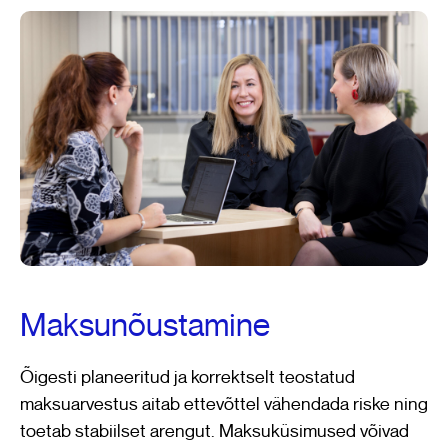
Maksunõustamine
Õigesti planeeritud ja korrektselt teostatud
maksuarvestus aitab ettevõttel vähendada riske ning
toetab stabiilset arengut. Maksuküsimused võivad