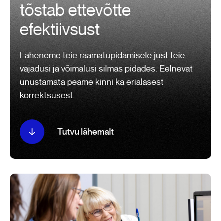
tõstab ettevõtte
efektiivsust
Läheneme teie raamatupidamisele just teie
vajadusi ja võimalusi silmas pidades. Eelnevat
unustamata peame kinni ka erialasest
korrektsusest.
Tutvu lähemalt