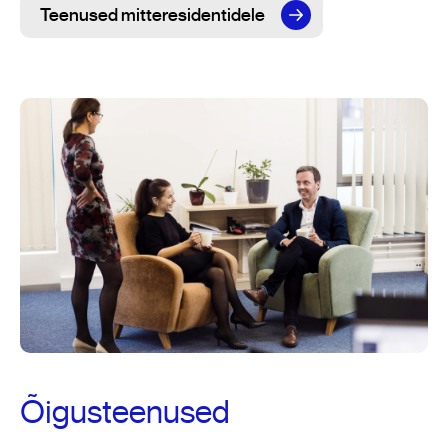
Teenused mitteresidentidele
Õigusteenused