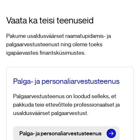
Vaata ka teisi teenuseid
Pakume usaldusväärset raamatupidamis- ja
palgaarvestusteenust ning oleme toeks
igapäevastes finantsküsimustes.
Palga- ja personaliarvestusteenus
Palgaarvestusteenus on loodud selleks, et
pakkuda teie ettevõttele professionaalset ja
usaldusväärset palgaarvestust.
Palga- ja personaliarvestusteenus