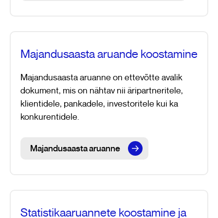
Majandusaasta aruande koostamine
Majandusaasta aruanne on ettevõtte avalik
dokument, mis on nähtav nii äripartneritele,
klientidele, pankadele, investoritele kui ka
konkurentidele.
Majandusaasta aruanne
Statistikaaruannete koostamine ja