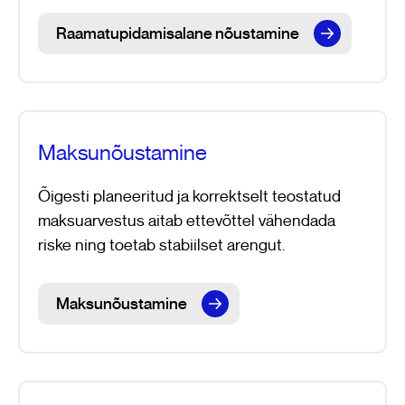
Raamatupidamisalane nõustamine
Maksunõustamine
Õigesti planeeritud ja korrektselt teostatud
maksuarvestus aitab ettevõttel vähendada
riske ning toetab stabiilset arengut.
Maksunõustamine