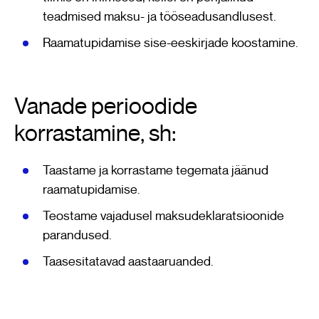
teadmised maksu- ja tööseadusandlusest.
Raamatupidamise sise-eeskirjade koostamine.
Vanade perioodide
korrastamine, sh:
Taastame ja korrastame tegemata jäänud
raamatupidamise.
Teostame vajadusel maksudeklaratsioonide
parandused.
Taasesitatavad aastaaruanded.